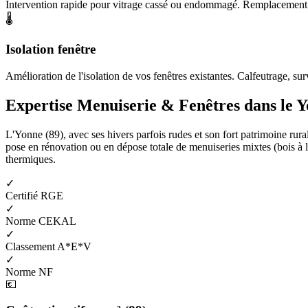
Intervention rapide pour vitrage cassé ou endommagé. Remplacement de
🌡️
Isolation fenêtre
Amélioration de l'isolation de vos fenêtres existantes. Calfeutrage, surv
Expertise Menuiserie & Fenêtres dans le Y
L'Yonne (89), avec ses hivers parfois rudes et son fort patrimoine rura
pose en rénovation ou en dépose totale de menuiseries mixtes (bois à l'i
thermiques.
✓
Certifié RGE
✓
Norme CEKAL
✓
Classement A*E*V
✓
Norme NF
💶