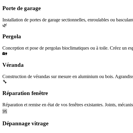
Porte de garage
Installation de portes de garage sectionnelles, enroulables ou basculan
🌿
Pergola
Conception et pose de pergolas bioclimatiques ou à toile. Créez un esp
🏡
Véranda
Construction de vérandas sur mesure en aluminium ou bois. Agrandisse
🔧
Réparation fenêtre
Réparation et remise en état de vos fenêtres existantes. Joints, mécanis
🆘
Dépannage vitrage