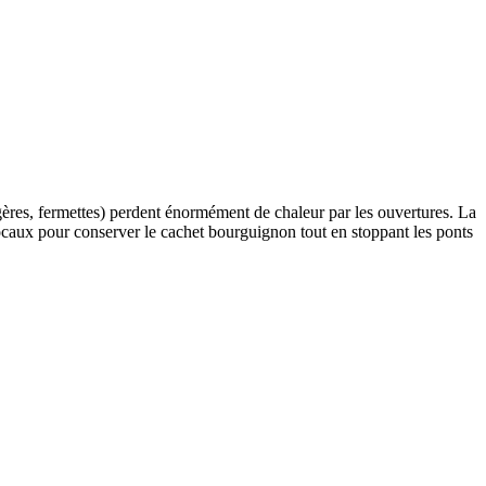
ongères, fermettes) perdent énormément de chaleur par les ouvertures. La
s locaux pour conserver le cachet bourguignon tout en stoppant les ponts