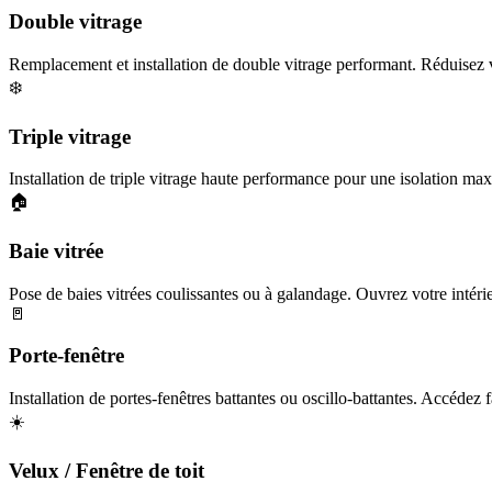
Double vitrage
Remplacement et installation de double vitrage performant. Réduisez v
❄️
Triple vitrage
Installation de triple vitrage haute performance pour une isolation maxi
🏠
Baie vitrée
Pose de baies vitrées coulissantes ou à galandage. Ouvrez votre intérieu
🚪
Porte-fenêtre
Installation de portes-fenêtres battantes ou oscillo-battantes. Accédez f
☀️
Velux / Fenêtre de toit