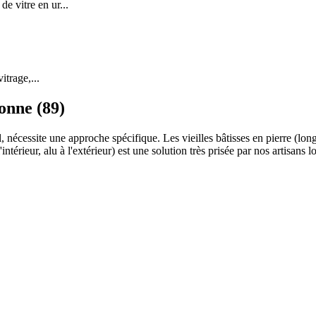
 vitre en ur...
itrage,...
onne (89)
l, nécessite une approche spécifique. Les vieilles bâtisses en pierre (l
ntérieur, alu à l'extérieur) est une solution très prisée par nos artisan