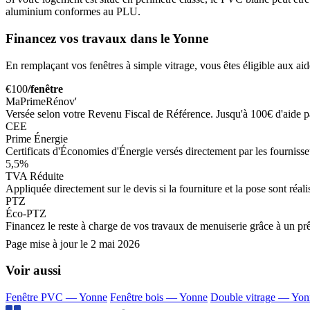
aluminium conformes au PLU.
Financez vos travaux dans le Yonne
En remplaçant vos fenêtres à simple vitrage, vous êtes éligible aux aid
€100
/fenêtre
MaPrimeRénov'
Versée selon votre Revenu Fiscal de Référence. Jusqu'à 100€ d'aide 
CEE
Prime Énergie
Certificats d'Économies d'Énergie versés directement par les fournisseur
5,5%
TVA Réduite
Appliquée directement sur le devis si la fourniture et la pose sont réa
PTZ
Éco-PTZ
Financez le reste à charge de vos travaux de menuiserie grâce à un prê
Page mise à jour le
2 mai 2026
Voir aussi
Fenêtre PVC — Yonne
Fenêtre bois — Yonne
Double vitrage — Yon