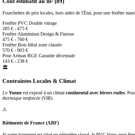
Coût estimatif au m² (89)
Fourchettes de prix locales, hors aides de l'État, pour une fenêtre st
Fenêtre PVC
Double vitrage
285 € - 475 €
Fenêtre Aluminium
Design & Finesse
475 € - 760 €
Fenêtre Bois
Idéal zone classée
570 € - 903 €
Pose Artisan RGE
Garantie décennale
143 € - 238 €
🏛️
Contraintes Locales & Climat
Le
Yonne
est exposé à un climat
continental avec hivers rudes
. Pou
thermique renforcée (VIR)
.
⚠️
Bâtiments de France (ABF)
Si votre logement est situé en périmètre classé, le PVC blanc peut êtr