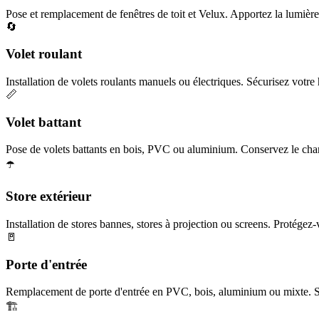
Pose et remplacement de fenêtres de toit et Velux. Apportez la lumière 
🔄
Volet roulant
Installation de volets roulants manuels ou électriques. Sécurisez votre h
📏
Volet battant
Pose de volets battants en bois, PVC ou aluminium. Conservez le char
☂️
Store extérieur
Installation de stores bannes, stores à projection ou screens. Protégez-
🚪
Porte d'entrée
Remplacement de porte d'entrée en PVC, bois, aluminium ou mixte. Séc
🏗️