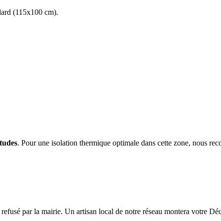
andard (115x100 cm).
itudes
. Pour une isolation thermique optimale dans cette zone, nous 
e refusé par la mairie. Un artisan local de notre réseau montera votre D