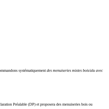
recommandons systématiquement
des menuiseries mixtes bois/alu avec
éclaration Préalable (DP) et proposera des menuiseries bois ou