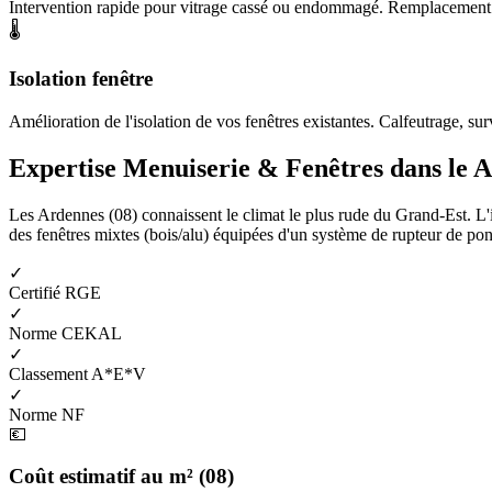
Intervention rapide pour vitrage cassé ou endommagé. Remplacement de
🌡️
Isolation fenêtre
Amélioration de l'isolation de vos fenêtres existantes. Calfeutrage, surv
Expertise Menuiserie & Fenêtres dans le A
Les Ardennes (08) connaissent le climat le plus rude du Grand-Est. L'is
des fenêtres mixtes (bois/alu) équipées d'un système de rupteur de pont
✓
Certifié RGE
✓
Norme CEKAL
✓
Classement A*E*V
✓
Norme NF
💶
Coût estimatif au m² (08)