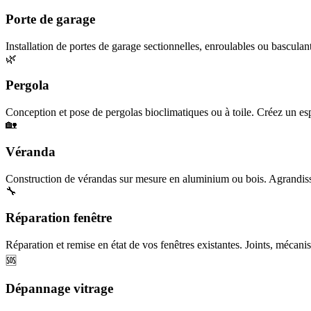
Porte de garage
Installation de portes de garage sectionnelles, enroulables ou basculan
🌿
Pergola
Conception et pose de pergolas bioclimatiques ou à toile. Créez un esp
🏡
Véranda
Construction de vérandas sur mesure en aluminium ou bois. Agrandisse
🔧
Réparation fenêtre
Réparation et remise en état de vos fenêtres existantes. Joints, mécanis
🆘
Dépannage vitrage