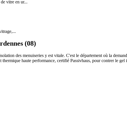
 vitre en ur...
itrage,...
rdennes (08)
olation des menuiseries y est vitale. C'est le département où la demande 
 thermique haute performance, certifié Passivhaus, pour contrer le gel in