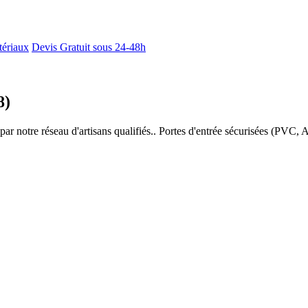
tériaux
Devis Gratuit sous 24-48h
8)
r notre réseau d'artisans qualifiés.. Portes d'entrée sécurisées (PVC, Al