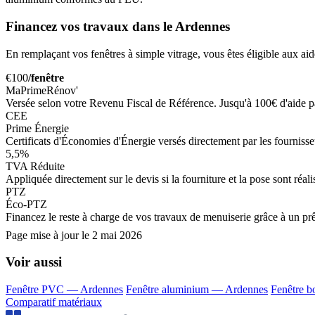
Financez vos travaux dans le Ardennes
En remplaçant vos fenêtres à simple vitrage, vous êtes éligible aux aid
€100
/fenêtre
MaPrimeRénov'
Versée selon votre Revenu Fiscal de Référence. Jusqu'à 100€ d'aide 
CEE
Prime Énergie
Certificats d'Économies d'Énergie versés directement par les fournisseur
5,5%
TVA Réduite
Appliquée directement sur le devis si la fourniture et la pose sont réa
PTZ
Éco-PTZ
Financez le reste à charge de vos travaux de menuiserie grâce à un prê
Page mise à jour le
2 mai 2026
Voir aussi
Fenêtre PVC — Ardennes
Fenêtre aluminium — Ardennes
Fenêtre b
Comparatif matériaux