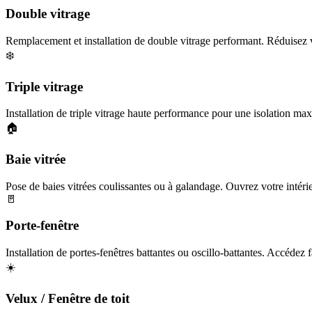
Double vitrage
Remplacement et installation de double vitrage performant. Réduisez v
❄️
Triple vitrage
Installation de triple vitrage haute performance pour une isolation maxi
🏠
Baie vitrée
Pose de baies vitrées coulissantes ou à galandage. Ouvrez votre intérieu
🚪
Porte-fenêtre
Installation de portes-fenêtres battantes ou oscillo-battantes. Accédez f
☀️
Velux / Fenêtre de toit