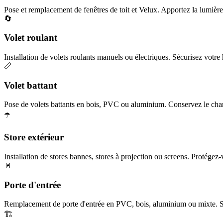
Pose et remplacement de fenêtres de toit et Velux. Apportez la lumière 
🔄
Volet roulant
Installation de volets roulants manuels ou électriques. Sécurisez votre h
📏
Volet battant
Pose de volets battants en bois, PVC ou aluminium. Conservez le char
☂️
Store extérieur
Installation de stores bannes, stores à projection ou screens. Protégez-
🚪
Porte d'entrée
Remplacement de porte d'entrée en PVC, bois, aluminium ou mixte. Séc
🏗️