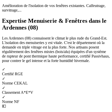
Amélioration de l'isolation de vos fenêtres existantes. Calfeutrage,
survitrage,...
Expertise Menuiserie & Fenêtres dans le
Ardennes (08)
Les Ardennes (08) connaissent le climat le plus rude du Grand-Est.
L'isolation des menuiseries y est vitale. C'est le département où la
demande en triple vitrage est la plus forte. Nos artisans posent
régulièrement des fenêtres mixtes (bois/alu) équipées d'un système
de rupteur de pont thermique haute performance, certifié Passivhaus,
pour contrer le gel intense et la forte humidité hivernale.
✓
Certifié RGE
✓
Norme CEKAL
✓
Classement A*E*V
✓
Norme NF
💶