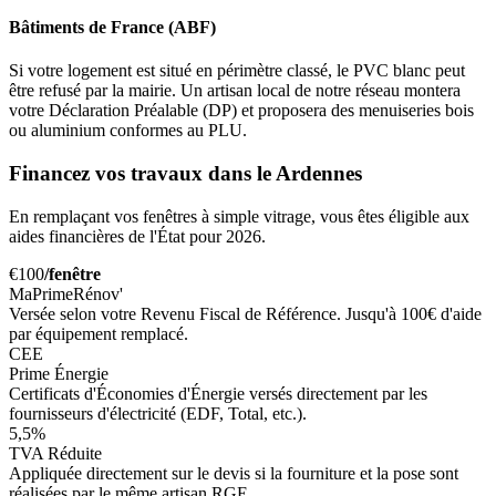
Bâtiments de France (ABF)
Si votre logement est situé en périmètre classé, le PVC blanc peut
être refusé par la mairie. Un artisan local de notre réseau montera
votre Déclaration Préalable (DP) et proposera des menuiseries bois
ou aluminium conformes au PLU.
Financez vos travaux dans le Ardennes
En remplaçant vos fenêtres à simple vitrage, vous êtes éligible aux
aides financières de l'État pour 2026.
€100
/fenêtre
MaPrimeRénov'
Versée selon votre Revenu Fiscal de Référence. Jusqu'à 100€ d'aide
par équipement remplacé.
CEE
Prime Énergie
Certificats d'Économies d'Énergie versés directement par les
fournisseurs d'électricité (EDF, Total, etc.).
5,5%
TVA Réduite
Appliquée directement sur le devis si la fourniture et la pose sont
réalisées par le même artisan RGE.