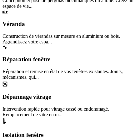
Conception et pose de pergolas bioclimatiques ou à toile. Créez un
espace de vie...
🏡
Véranda
Construction de vérandas sur mesure en aluminium ou bois.
Agrandissez votre espa...
🔧
Réparation fenêtre
Réparation et remise en état de vos fenêtres existantes. Joints,
mécanismes, qui...
🆘
Dépannage vitrage
Intervention rapide pour vitrage cassé ou endommagé.
Remplacement de vitre en ur...
🌡️
Isolation fenêtre