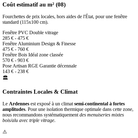
Coût estimatif au m² (08)
Fourchettes de prix locales, hors aides de l'État, pour une fenêtre
standard (115x100 cm).
Fenêtre PVC
Double vitrage
285 € - 475 €
Fenêtre Aluminium
Design & Finesse
475 € - 760 €
Fenêtre Bois
Idéal zone classée
570 € - 903 €
Pose Artisan RGE
Garantie décennale
143 € - 238 €
🏛️
Contraintes Locales & Climat
Le
Ardennes
est exposé à un climat
semi-continental à fortes
amplitudes
. Pour une isolation thermique optimale dans cette zone,
nous recommandons systématiquement
des menuiseries mixtes
bois/alu avec triple vitrage
.
⚠️