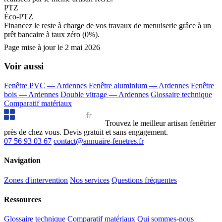
PTZ
Éco-PTZ
Financez le reste à charge de vos travaux de menuiserie grâce à un
prêt bancaire à taux zéro (0%).
Page mise à jour le
2 mai 2026
Voir aussi
Fenêtre PVC — Ardennes
Fenêtre aluminium — Ardennes
Fenêtre
bois — Ardennes
Double vitrage — Ardennes
Glossaire technique
Comparatif matériaux
Annuaire Fenêtres
.fr
Trouvez le meilleur artisan fenêtrier
près de chez vous. Devis gratuit et sans engagement.
07 56 93 03 67
contact@annuaire-fenetres.fr
Navigation
Zones d'intervention
Nos services
Questions fréquentes
Ressources
Glossaire technique
Comparatif matériaux
Qui sommes-nous