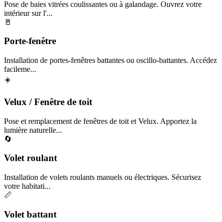
Pose de baies vitrées coulissantes ou à galandage. Ouvrez votre
intérieur sur l'...
🚪
Porte-fenêtre
Installation de portes-fenêtres battantes ou oscillo-battantes. Accédez
facileme...
☀️
Velux / Fenêtre de toit
Pose et remplacement de fenêtres de toit et Velux. Apportez la
lumière naturelle...
🔄
Volet roulant
Installation de volets roulants manuels ou électriques. Sécurisez
votre habitati...
📏
Volet battant