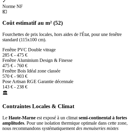
✓
Norme NF
💶
Coût estimatif au m² (52)
Fourchettes de prix locales, hors aides de l'État, pour une fenêtre
standard (115x100 cm).
Fenêtre PVC
Double vitrage
285 € - 475 €
Fenêtre Aluminium
Design & Finesse
475 € - 760 €
Fenêtre Bois
Idéal zone classée
570 € - 903 €
Pose Artisan RGE
Garantie décennale
143 € - 238 €
🏛️
Contraintes Locales & Climat
Le
Haute-Marne
est exposé à un climat
semi-continental à fortes
amplitudes
. Pour une isolation thermique optimale dans cette zone,
nous recommandons systématiquement
des menuiseries mixtes