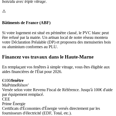
bois/alu avec triple vitrage
.
⚠️
Bâtiments de France (ABF)
Si votre logement est situé en périmètre classé, le PVC blanc peut
être refusé par la mairie. Un artisan local de notre réseau montera
votre Déclaration Préalable (DP) et proposera des menuiseries bois
ou aluminium conformes au PLU.
Financez vos travaux dans le Haute-Marne
En remplaçant vos fenêtres à simple vitrage, vous êtes éligible aux
aides financières de l'État pour 2026.
€100
/fenêtre
MaPrimeRénov'
Versée selon votre Revenu Fiscal de Référence. Jusqu'à 100€ d'aide
par équipement remplacé.
CEE
Prime Énergie
Certificats d'Économies d'Énergie versés directement par les
fournisseurs d'électricité (EDF, Total, etc.).