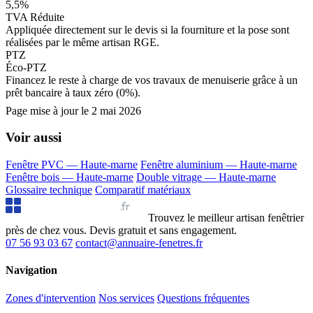
5,5%
TVA Réduite
Appliquée directement sur le devis si la fourniture et la pose sont
réalisées par le même artisan RGE.
PTZ
Éco-PTZ
Financez le reste à charge de vos travaux de menuiserie grâce à un
prêt bancaire à taux zéro (0%).
Page mise à jour le
2 mai 2026
Voir aussi
Fenêtre PVC — Haute-marne
Fenêtre aluminium — Haute-marne
Fenêtre bois — Haute-marne
Double vitrage — Haute-marne
Glossaire technique
Comparatif matériaux
Annuaire Fenêtres
.fr
Trouvez le meilleur artisan fenêtrier
près de chez vous. Devis gratuit et sans engagement.
07 56 93 03 67
contact@annuaire-fenetres.fr
Navigation
Zones d'intervention
Nos services
Questions fréquentes