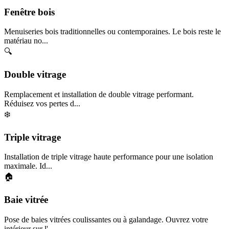
Fenêtre bois
Menuiseries bois traditionnelles ou contemporaines. Le bois reste le
matériau no...
🔍
Double vitrage
Remplacement et installation de double vitrage performant.
Réduisez vos pertes d...
❄️
Triple vitrage
Installation de triple vitrage haute performance pour une isolation
maximale. Id...
🏠
Baie vitrée
Pose de baies vitrées coulissantes ou à galandage. Ouvrez votre
intérieur sur l'...