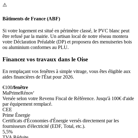
⚠️
Bâtiments de France (ABF)
Si votre logement est situé en périmètre classé, le PVC blanc peut
être refusé par la mairie. Un artisan local de notre réseau montera
votre Déclaration Préalable (DP) et proposera des menuiseries bois
ou aluminium conformes au PLU.
Financez vos travaux dans le Oise
En remplaçant vos fenêtres à simple vitrage, vous êtes éligible aux
aides financières de l'État pour 2026.
€100
/fenêtre
MaPrimeRénov'
Versée selon votre Revenu Fiscal de Référence. Jusqu'à 100€ d'aide
par équipement remplacé.
CEE
Prime Énergie
Certificats d'Économies d'Énergie versés directement par les
fournisseurs d'électricité (EDF, Total, etc.).
5,5%
TVA Réduite