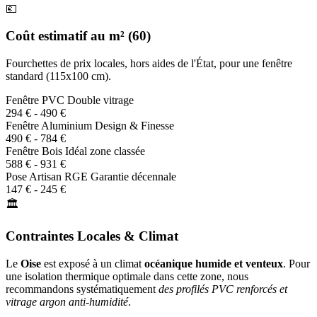
💶
Coût estimatif au m² (60)
Fourchettes de prix locales, hors aides de l'État, pour une fenêtre
standard (115x100 cm).
Fenêtre PVC
Double vitrage
294 € - 490 €
Fenêtre Aluminium
Design & Finesse
490 € - 784 €
Fenêtre Bois
Idéal zone classée
588 € - 931 €
Pose Artisan RGE
Garantie décennale
147 € - 245 €
🏛️
Contraintes Locales & Climat
Le
Oise
est exposé à un climat
océanique humide et venteux
. Pour
une isolation thermique optimale dans cette zone, nous
recommandons systématiquement
des profilés PVC renforcés et
vitrage argon anti-humidité
.