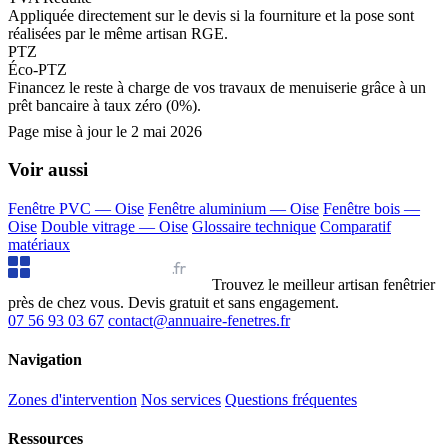
Appliquée directement sur le devis si la fourniture et la pose sont
réalisées par le même artisan RGE.
PTZ
Éco-PTZ
Financez le reste à charge de vos travaux de menuiserie grâce à un
prêt bancaire à taux zéro (0%).
Page mise à jour le
2 mai 2026
Voir aussi
Fenêtre PVC — Oise
Fenêtre aluminium — Oise
Fenêtre bois —
Oise
Double vitrage — Oise
Glossaire technique
Comparatif
matériaux
Annuaire Fenêtres
.fr
Trouvez le meilleur artisan fenêtrier
près de chez vous. Devis gratuit et sans engagement.
07 56 93 03 67
contact@annuaire-fenetres.fr
Navigation
Zones d'intervention
Nos services
Questions fréquentes
Ressources