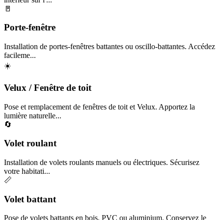
🚪
Porte-fenêtre
Installation de portes-fenêtres battantes ou oscillo-battantes. Accédez
facileme...
☀️
Velux / Fenêtre de toit
Pose et remplacement de fenêtres de toit et Velux. Apportez la
lumière naturelle...
🔄
Volet roulant
Installation de volets roulants manuels ou électriques. Sécurisez
votre habitati...
📏
Volet battant
Pose de volets battants en bois, PVC ou aluminium. Conservez le