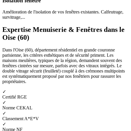
Isolation fenêtre
Amélioration de l'isolation de vos fenêtres existantes. Calfeutrage,
survitrage,...
Expertise Menuiserie & Fenêtres dans le
Oise (60)
Dans l'Oise (60), département résidentiel en grande couronne
parisienne, les critères esthétiques et de sécurité priment. Les
maisons meulières, typiques de la région, demandent souvent des
fenêtres cintrées sur mesure, parfois avec des vitraux intégrés. Le
double vitrage sécurit (feuilleté) couplé à des crémones multipoints
est systématiquement proposé par nos fenêtriers pour rassurer les
propriétaires.
✓
Certifié RGE
✓
Norme CEKAL
✓
Classement A*E*V
✓
Norme NF