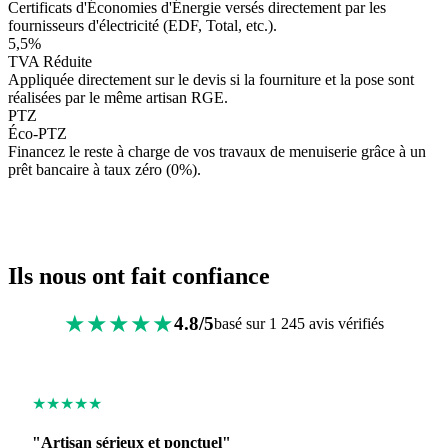
Certificats d'Économies d'Énergie versés directement par les
fournisseurs d'électricité (EDF, Total, etc.).
5,5%
TVA Réduite
Appliquée directement sur le devis si la fourniture et la pose sont
réalisées par le même artisan RGE.
PTZ
Éco-PTZ
Financez le reste à charge de vos travaux de menuiserie grâce à un
prêt bancaire à taux zéro (0%).
Ils nous ont fait confiance
★★★★★
4.8/5
basé sur 1 245 avis vérifiés
★★★★★
"Artisan sérieux et ponctuel"