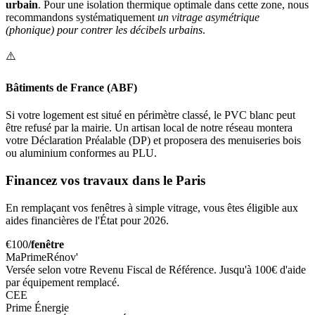
urbain
. Pour une isolation thermique optimale dans cette zone, nous
recommandons systématiquement
un vitrage asymétrique
(phonique) pour contrer les décibels urbains
.
⚠️
Bâtiments de France (ABF)
Si votre logement est situé en périmètre classé, le PVC blanc peut
être refusé par la mairie. Un artisan local de notre réseau montera
votre Déclaration Préalable (DP) et proposera des menuiseries bois
ou aluminium conformes au PLU.
Financez vos travaux dans le Paris
En remplaçant vos fenêtres à simple vitrage, vous êtes éligible aux
aides financières de l'État pour 2026.
€100
/fenêtre
MaPrimeRénov'
Versée selon votre Revenu Fiscal de Référence. Jusqu'à 100€ d'aide
par équipement remplacé.
CEE
Prime Énergie