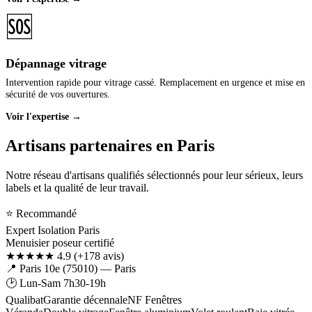
🆘
Dépannage vitrage
Intervention rapide pour vitrage cassé. Remplacement en urgence et mise en
sécurité de vos ouvertures.
Voir l'expertise →
Artisans partenaires en Paris
Notre réseau d'artisans qualifiés sélectionnés pour leur sérieux, leurs
labels et la qualité de leur travail.
⭐ Recommandé
Expert Isolation Paris
Menuisier poseur certifié
★★★★★ 4.9
(+178 avis)
📍 Paris 10e (75010) — Paris
🕑 Lun-Sam 7h30-19h
Qualibat
Garantie décennale
NF Fenêtres