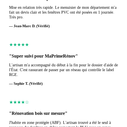
Mise en relation très rapide. Le menuisier de mon département m'a
fait un devis clair et les fenêtres PVC ont été posées en 1 journée.
Très pro.
— Jean-Marc D. (Vérifié)
★★★★★
"Super suivi pour MaPrimeRénov"
L'artisan m'a accompagné du début à la fin pour le dossier d'aide de
l'État. C'est rassurant de passer par un réseau qui contrôle le label
RGE.
— Sophie T. (Vérifié)
★★★★☆
"Rénovation bois sur mesure"
J'habite en zone protégée (ABF). L'artisan trouvé a été le seul à