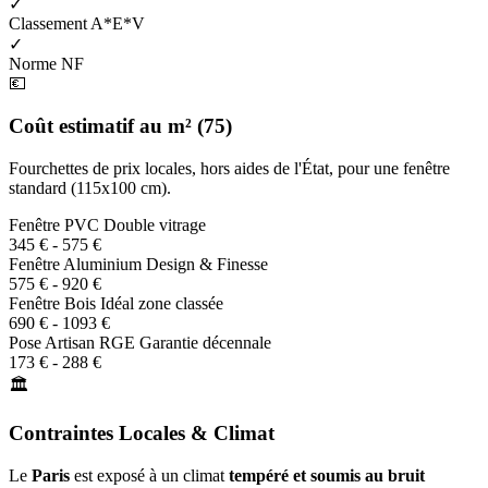
✓
Classement A*E*V
✓
Norme NF
💶
Coût estimatif au m² (75)
Fourchettes de prix locales, hors aides de l'État, pour une fenêtre
standard (115x100 cm).
Fenêtre PVC
Double vitrage
345 € - 575 €
Fenêtre Aluminium
Design & Finesse
575 € - 920 €
Fenêtre Bois
Idéal zone classée
690 € - 1093 €
Pose Artisan RGE
Garantie décennale
173 € - 288 €
🏛️
Contraintes Locales & Climat
Le
Paris
est exposé à un climat
tempéré et soumis au bruit