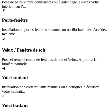
Pose de baies vitrées coulissantes ou à galandage. Ouvrez votre
intérieur sur l'...
🚪
Porte-fenêtre
Installation de portes-fenêtres battantes ou oscillo-battantes. Accédez
facileme...
☀️
Velux / Fenêtre de toit
Pose et remplacement de fenêtres de toit et Velux. Apportez la
lumière naturelle...
🔄
Volet roulant
Installation de volets roulants manuels ou électriques. Sécurisez
votre habitati...
📏
Volet battant