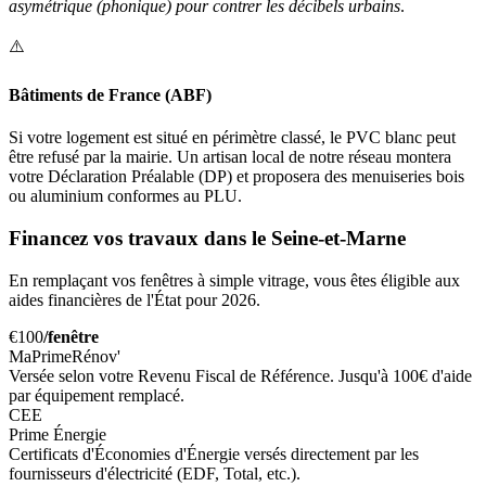
asymétrique (phonique) pour contrer les décibels urbains
.
⚠️
Bâtiments de France (ABF)
Si votre logement est situé en périmètre classé, le PVC blanc peut
être refusé par la mairie. Un artisan local de notre réseau montera
votre Déclaration Préalable (DP) et proposera des menuiseries bois
ou aluminium conformes au PLU.
Financez vos travaux dans le Seine-et-Marne
En remplaçant vos fenêtres à simple vitrage, vous êtes éligible aux
aides financières de l'État pour 2026.
€100
/fenêtre
MaPrimeRénov'
Versée selon votre Revenu Fiscal de Référence. Jusqu'à 100€ d'aide
par équipement remplacé.
CEE
Prime Énergie
Certificats d'Économies d'Énergie versés directement par les
fournisseurs d'électricité (EDF, Total, etc.).