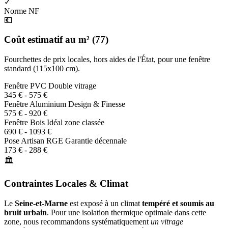
✓
Norme NF
💶
Coût estimatif au m² (77)
Fourchettes de prix locales, hors aides de l'État, pour une fenêtre
standard (115x100 cm).
Fenêtre PVC
Double vitrage
345 € - 575 €
Fenêtre Aluminium
Design & Finesse
575 € - 920 €
Fenêtre Bois
Idéal zone classée
690 € - 1093 €
Pose Artisan RGE
Garantie décennale
173 € - 288 €
🏛️
Contraintes Locales & Climat
Le
Seine-et-Marne
est exposé à un climat
tempéré et soumis au
bruit urbain
. Pour une isolation thermique optimale dans cette
zone, nous recommandons systématiquement
un vitrage