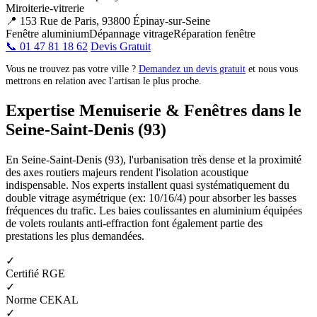
Miroiterie-vitrerie
📍 153 Rue de Paris, 93800 Épinay-sur-Seine
Fenêtre aluminium
Dépannage vitrage
Réparation fenêtre
📞 01 47 81 18 62
Devis Gratuit
Vous ne trouvez pas votre ville ?
Demandez un devis gratuit
et nous vous
mettrons en relation avec l'artisan le plus proche.
Expertise Menuiserie & Fenêtres dans le
Seine-Saint-Denis (93)
En Seine-Saint-Denis (93), l'urbanisation très dense et la proximité
des axes routiers majeurs rendent l'isolation acoustique
indispensable. Nos experts installent quasi systématiquement du
double vitrage asymétrique (ex: 10/16/4) pour absorber les basses
fréquences du trafic. Les baies coulissantes en aluminium équipées
de volets roulants anti-effraction font également partie des
prestations les plus demandées.
✓
Certifié RGE
✓
Norme CEKAL
✓