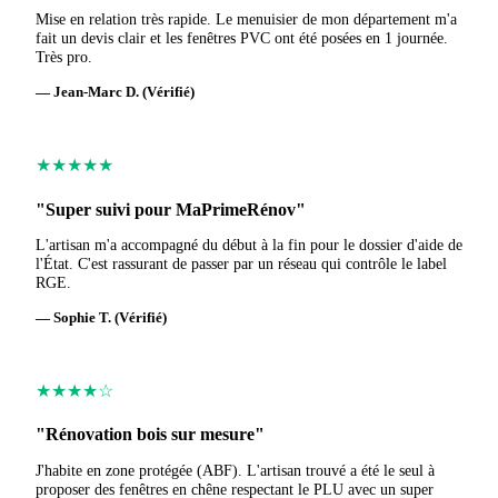
Mise en relation très rapide. Le menuisier de mon département m'a
fait un devis clair et les fenêtres PVC ont été posées en 1 journée.
Très pro.
— Jean-Marc D. (Vérifié)
★★★★★
"Super suivi pour MaPrimeRénov"
L'artisan m'a accompagné du début à la fin pour le dossier d'aide de
l'État. C'est rassurant de passer par un réseau qui contrôle le label
RGE.
— Sophie T. (Vérifié)
★★★★☆
"Rénovation bois sur mesure"
J'habite en zone protégée (ABF). L'artisan trouvé a été le seul à
proposer des fenêtres en chêne respectant le PLU avec un super