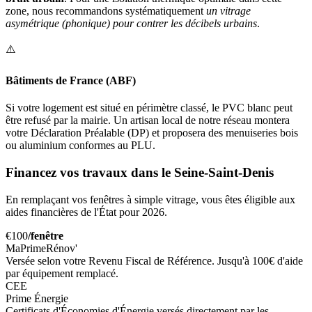
zone, nous recommandons systématiquement
un vitrage
asymétrique (phonique) pour contrer les décibels urbains
.
⚠️
Bâtiments de France (ABF)
Si votre logement est situé en périmètre classé, le PVC blanc peut
être refusé par la mairie. Un artisan local de notre réseau montera
votre Déclaration Préalable (DP) et proposera des menuiseries bois
ou aluminium conformes au PLU.
Financez vos travaux dans le Seine-Saint-Denis
En remplaçant vos fenêtres à simple vitrage, vous êtes éligible aux
aides financières de l'État pour 2026.
€100
/fenêtre
MaPrimeRénov'
Versée selon votre Revenu Fiscal de Référence. Jusqu'à 100€ d'aide
par équipement remplacé.
CEE
Prime Énergie
Certificats d'Économies d'Énergie versés directement par les