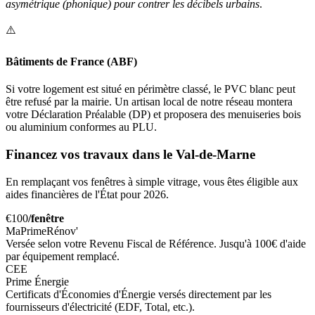
asymétrique (phonique) pour contrer les décibels urbains
.
⚠️
Bâtiments de France (ABF)
Si votre logement est situé en périmètre classé, le PVC blanc peut
être refusé par la mairie. Un artisan local de notre réseau montera
votre Déclaration Préalable (DP) et proposera des menuiseries bois
ou aluminium conformes au PLU.
Financez vos travaux dans le Val-de-Marne
En remplaçant vos fenêtres à simple vitrage, vous êtes éligible aux
aides financières de l'État pour 2026.
€100
/fenêtre
MaPrimeRénov'
Versée selon votre Revenu Fiscal de Référence. Jusqu'à 100€ d'aide
par équipement remplacé.
CEE
Prime Énergie
Certificats d'Économies d'Énergie versés directement par les
fournisseurs d'électricité (EDF, Total, etc.).