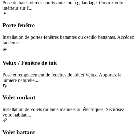
Pose de baies vitrées coulissantes ou à galandage. Ouvrez votre
intérieur sur l'...
🚪
Porte-fenêtre
Installation de portes-fenêtres battantes ou oscillo-battantes. Accédez
facileme...
☀️
Velux / Fenêtre de toit
Pose et remplacement de fenêtres de toit et Velux. Apportez la
lumière naturelle...
🔄
Volet roulant
Installation de volets roulants manuels ou électriques. Sécurisez
votre habitati...
📏
Volet battant