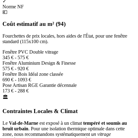
✓
Norme NF
💶
Coût estimatif au m² (94)
Fourchettes de prix locales, hors aides de l'État, pour une fenêtre
standard (115x100 cm).
Fenêtre PVC
Double vitrage
345 € - 575 €
Fenêtre Aluminium
Design & Finesse
575 € - 920 €
Fenêtre Bois
Idéal zone classée
690 € - 1093 €
Pose Artisan RGE
Garantie décennale
173 € - 288 €
🏛️
Contraintes Locales & Climat
Le
Val-de-Marne
est exposé à un climat
tempéré et soumis au
bruit urbain
. Pour une isolation thermique optimale dans cette
zone, nous recommandons systématiquement
un vitrage