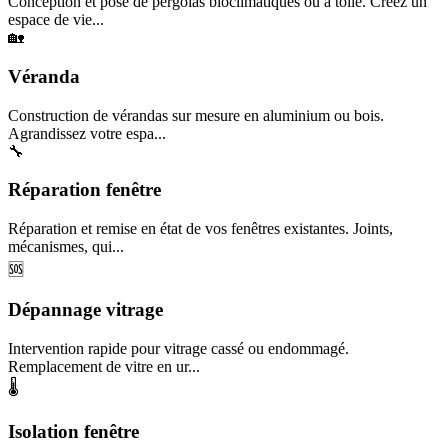
Conception et pose de pergolas bioclimatiques ou à toile. Créez un
espace de vie...
🏡
Véranda
Construction de vérandas sur mesure en aluminium ou bois.
Agrandissez votre espa...
🔧
Réparation fenêtre
Réparation et remise en état de vos fenêtres existantes. Joints,
mécanismes, qui...
🆘
Dépannage vitrage
Intervention rapide pour vitrage cassé ou endommagé.
Remplacement de vitre en ur...
🌡️
Isolation fenêtre