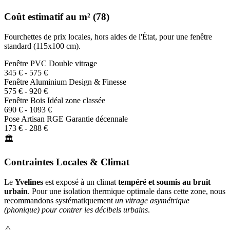
Coût estimatif au m² (78)
Fourchettes de prix locales, hors aides de l'État, pour une fenêtre
standard (115x100 cm).
Fenêtre PVC
Double vitrage
345 € - 575 €
Fenêtre Aluminium
Design & Finesse
575 € - 920 €
Fenêtre Bois
Idéal zone classée
690 € - 1093 €
Pose Artisan RGE
Garantie décennale
173 € - 288 €
🏛️
Contraintes Locales & Climat
Le
Yvelines
est exposé à un climat
tempéré et soumis au bruit
urbain
. Pour une isolation thermique optimale dans cette zone, nous
recommandons systématiquement
un vitrage asymétrique
(phonique) pour contrer les décibels urbains
.
⚠️