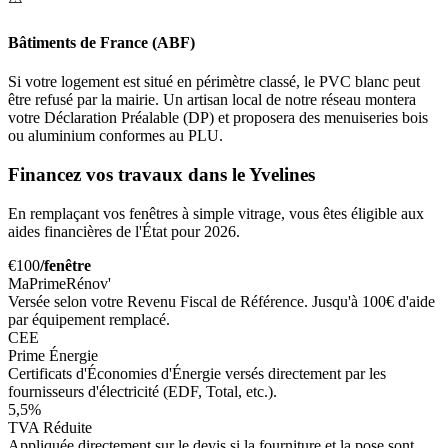
Bâtiments de France (ABF)
Si votre logement est situé en périmètre classé, le PVC blanc peut
être refusé par la mairie. Un artisan local de notre réseau montera
votre Déclaration Préalable (DP) et proposera des menuiseries bois
ou aluminium conformes au PLU.
Financez vos travaux dans le Yvelines
En remplaçant vos fenêtres à simple vitrage, vous êtes éligible aux
aides financières de l'État pour 2026.
€100
/fenêtre
MaPrimeRénov'
Versée selon votre Revenu Fiscal de Référence. Jusqu'à 100€ d'aide
par équipement remplacé.
CEE
Prime Énergie
Certificats d'Économies d'Énergie versés directement par les
fournisseurs d'électricité (EDF, Total, etc.).
5,5%
TVA Réduite
Appliquée directement sur le devis si la fourniture et la pose sont