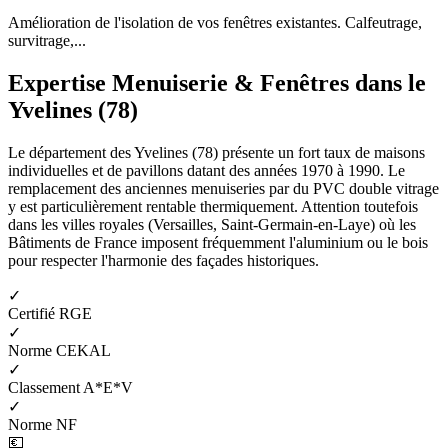
Amélioration de l'isolation de vos fenêtres existantes. Calfeutrage,
survitrage,...
Expertise Menuiserie & Fenêtres dans le
Yvelines (78)
Le département des Yvelines (78) présente un fort taux de maisons
individuelles et de pavillons datant des années 1970 à 1990. Le
remplacement des anciennes menuiseries par du PVC double vitrage
y est particulièrement rentable thermiquement. Attention toutefois
dans les villes royales (Versailles, Saint-Germain-en-Laye) où les
Bâtiments de France imposent fréquemment l'aluminium ou le bois
pour respecter l'harmonie des façades historiques.
✓
Certifié RGE
✓
Norme CEKAL
✓
Classement A*E*V
✓
Norme NF
💶