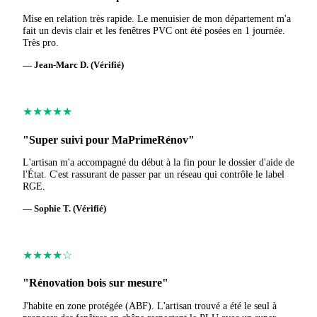
Mise en relation très rapide. Le menuisier de mon département m'a
fait un devis clair et les fenêtres PVC ont été posées en 1 journée.
Très pro.
— Jean-Marc D. (Vérifié)
★★★★★
"Super suivi pour MaPrimeRénov"
L'artisan m'a accompagné du début à la fin pour le dossier d'aide de
l'État. C'est rassurant de passer par un réseau qui contrôle le label
RGE.
— Sophie T. (Vérifié)
★★★★☆
"Rénovation bois sur mesure"
J'habite en zone protégée (ABF). L'artisan trouvé a été le seul à