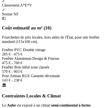
✓
Classement A*E*V
✓
Norme NF
💶
Coût estimatif au m² (10)
Fourchettes de prix locales, hors aides de l'État, pour une fenêtre
standard (115x100 cm).
Fenêtre PVC
Double vitrage
285 € - 475 €
Fenêtre Aluminium
Design & Finesse
475 € - 760 €
Fenêtre Bois
Idéal zone classée
570 € - 903 €
Pose Artisan RGE
Garantie décennale
143 € - 238 €
🏛️
Contraintes Locales & Climat
Le
Aube
est exposé à un climat
semi-continental à fortes