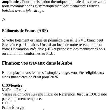
amplitudes
. Pour une isolation thermique optimale dans cette zone,
nous recommandons systématiquement
des menuiseries mixtes
bois/alu avec triple vitrage
.
⚠️
Bâtiments de France (ABF)
Si votre logement est situé en périmètre classé, le PVC blanc peut
être refusé par la mairie. Un artisan local de notre réseau montera
votre Déclaration Préalable (DP) et proposera des menuiseries bois
ou aluminium conformes au PLU.
Financez vos travaux dans le Aube
En remplaçant vos fenêtres à simple vitrage, vous êtes éligible aux
aides financières de l'État pour 2026.
€100
/fenêtre
MaPrimeRénov'
Versée selon votre Revenu Fiscal de Référence. Jusqu'à 100€ d'aide
par équipement remplacé.
CEE
Prime Énergie