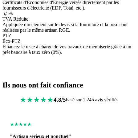
Certificats d'Économies d'Énergie versés directement par les
fournisseurs d'électricité (EDF, Total, etc.).
5,5%
TVA Réduite
Appliquée directement sur le devis si la fourniture et la pose sont
réalisées par le même artisan RGE.
PTZ
Éco-PTZ
Financez le reste à charge de vos travaux de menuiserie grâce à un
prêt bancaire à taux zéro (0%).
Ils nous ont fait confiance
★★★★★
4.8/5
basé sur 1 245 avis vérifiés
★★★★★
"Artisan sérieux et ponctuel"