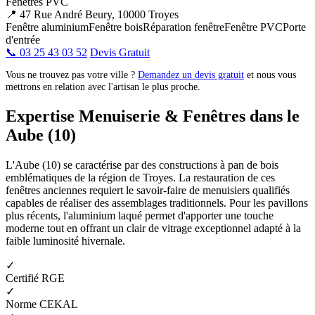
Fenêtres PVC
📍 47 Rue André Beury, 10000 Troyes
Fenêtre aluminium
Fenêtre bois
Réparation fenêtre
Fenêtre PVC
Porte
d'entrée
📞 03 25 43 03 52
Devis Gratuit
Vous ne trouvez pas votre ville ?
Demandez un devis gratuit
et nous vous
mettrons en relation avec l'artisan le plus proche.
Expertise Menuiserie & Fenêtres dans le
Aube (10)
L'Aube (10) se caractérise par des constructions à pan de bois
emblématiques de la région de Troyes. La restauration de ces
fenêtres anciennes requiert le savoir-faire de menuisiers qualifiés
capables de réaliser des assemblages traditionnels. Pour les pavillons
plus récents, l'aluminium laqué permet d'apporter une touche
moderne tout en offrant un clair de vitrage exceptionnel adapté à la
faible luminosité hivernale.
✓
Certifié RGE
✓
Norme CEKAL