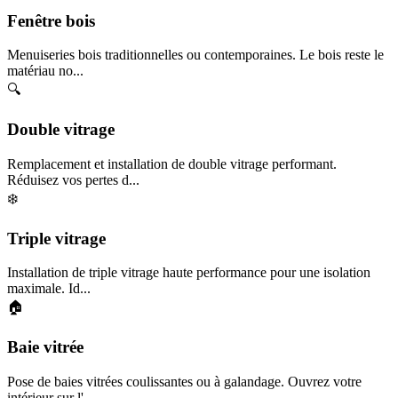
Fenêtre bois
Menuiseries bois traditionnelles ou contemporaines. Le bois reste le
matériau no...
🔍
Double vitrage
Remplacement et installation de double vitrage performant.
Réduisez vos pertes d...
❄️
Triple vitrage
Installation de triple vitrage haute performance pour une isolation
maximale. Id...
🏠
Baie vitrée
Pose de baies vitrées coulissantes ou à galandage. Ouvrez votre
intérieur sur l'...