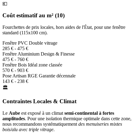
💶
Coût estimatif au m² (10)
Fourchettes de prix locales, hors aides de l'État, pour une fenêtre
standard (115x100 cm).
Fenêtre PVC
Double vitrage
285 € - 475 €
Fenêtre Aluminium
Design & Finesse
475 € - 760 €
Fenêtre Bois
Idéal zone classée
570 € - 903 €
Pose Artisan RGE
Garantie décennale
143 € - 238 €
🏛️
Contraintes Locales & Climat
Le
Aube
est exposé à un climat
semi-continental à fortes
amplitudes
. Pour une isolation thermique optimale dans cette zone,
nous recommandons systématiquement
des menuiseries mixtes
bois/alu avec triple vitrage
.