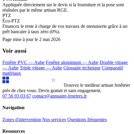
Appliquée directement sur le devis si la fourniture et la pose sont
réalisées par le même artisan RGE.
PTZ
Éco-PTZ
Financez le reste à charge de vos travaux de menuiserie grâce à un
prêt bancaire à taux zéro (0%).
Page mise à jour le
2 mai 2026
Voir aussi
Fenêtre PVC — Aube
Fenêtre aluminium — Aube
Double vitrage
— Aube
Triple vitrage — Aube
Glossaire technique
Comparatif
matériaux
Annuaire Fenêtres
.fr
Trouvez le meilleur artisan fenêtrier
près de chez vous. Devis gratuit et sans engagement.
07 56 93 03 67
contact@annuaire-fenetres.fr
Navigation
Zones d'intervention
Nos services
Questions fréquentes
Ressources