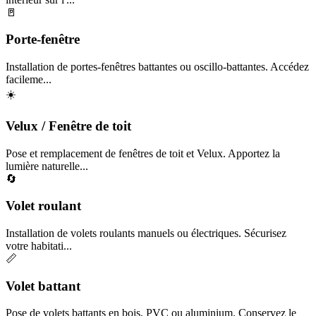
🚪
Porte-fenêtre
Installation de portes-fenêtres battantes ou oscillo-battantes. Accédez
facileme...
☀️
Velux / Fenêtre de toit
Pose et remplacement de fenêtres de toit et Velux. Apportez la
lumière naturelle...
🔄
Volet roulant
Installation de volets roulants manuels ou électriques. Sécurisez
votre habitati...
📏
Volet battant
Pose de volets battants en bois, PVC ou aluminium. Conservez le