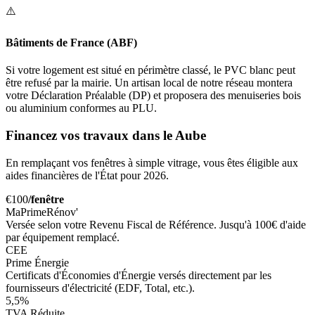
⚠️
Bâtiments de France (ABF)
Si votre logement est situé en périmètre classé, le PVC blanc peut
être refusé par la mairie. Un artisan local de notre réseau montera
votre Déclaration Préalable (DP) et proposera des menuiseries bois
ou aluminium conformes au PLU.
Financez vos travaux dans le Aube
En remplaçant vos fenêtres à simple vitrage, vous êtes éligible aux
aides financières de l'État pour 2026.
€100
/fenêtre
MaPrimeRénov'
Versée selon votre Revenu Fiscal de Référence. Jusqu'à 100€ d'aide
par équipement remplacé.
CEE
Prime Énergie
Certificats d'Économies d'Énergie versés directement par les
fournisseurs d'électricité (EDF, Total, etc.).
5,5%
TVA Réduite