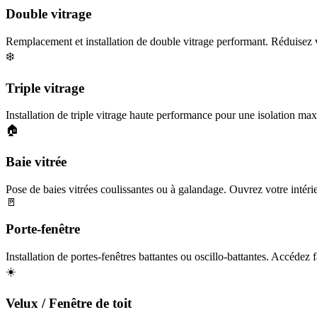
Double vitrage
Remplacement et installation de double vitrage performant. Réduisez v
❄️
Triple vitrage
Installation de triple vitrage haute performance pour une isolation maxi
🏠
Baie vitrée
Pose de baies vitrées coulissantes ou à galandage. Ouvrez votre intérieu
🚪
Porte-fenêtre
Installation de portes-fenêtres battantes ou oscillo-battantes. Accédez f
☀️
Velux / Fenêtre de toit