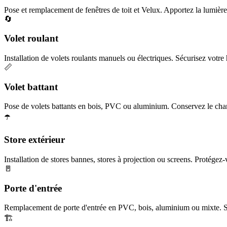
Pose et remplacement de fenêtres de toit et Velux. Apportez la lumière 
🔄
Volet roulant
Installation de volets roulants manuels ou électriques. Sécurisez votre h
📏
Volet battant
Pose de volets battants en bois, PVC ou aluminium. Conservez le char
☂️
Store extérieur
Installation de stores bannes, stores à projection ou screens. Protégez-
🚪
Porte d'entrée
Remplacement de porte d'entrée en PVC, bois, aluminium ou mixte. Séc
🏗️