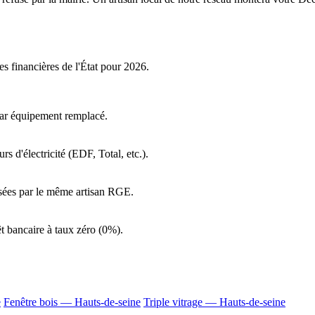
es financières de l'État pour 2026.
par équipement remplacé.
s d'électricité (EDF, Total, etc.).
lisées par le même artisan RGE.
t bancaire à taux zéro (0%).
e
Fenêtre bois — Hauts-de-seine
Triple vitrage — Hauts-de-seine