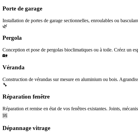
Porte de garage
Installation de portes de garage sectionnelles, enroulables ou basculan
🌿
Pergola
Conception et pose de pergolas bioclimatiques ou à toile. Créez un esp
🏡
Véranda
Construction de vérandas sur mesure en aluminium ou bois. Agrandisse
🔧
Réparation fenêtre
Réparation et remise en état de vos fenêtres existantes. Joints, mécanis
🆘
Dépannage vitrage