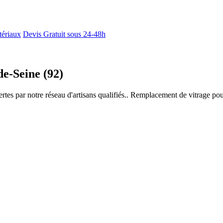
tériaux
Devis Gratuit sous 24-48h
de-Seine (92)
rtes par notre réseau d'artisans qualifiés.. Remplacement de vitrage po