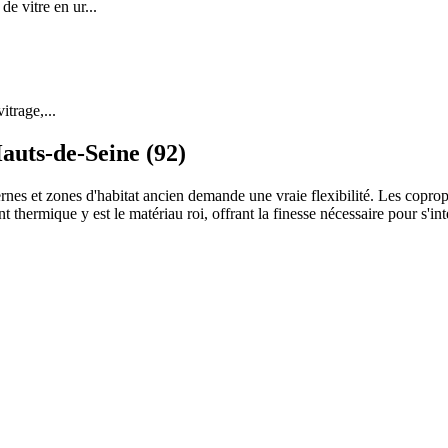
 vitre en ur...
itrage,...
auts-de-Seine (92)
rnes et zones d'habitat ancien demande une vraie flexibilité. Les coprop
thermique y est le matériau roi, offrant la finesse nécessaire pour s'in