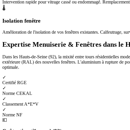
Intervention rapide pour vitrage cassé ou endommagé. Remplacement de
🌡️
Isolation fenêtre
Amélioration de l'isolation de vos fenêtres existantes. Calfeutrage, surv
Expertise Menuiserie & Fenêtres dans le H
Dans les Hauts-de-Seine (92), la mixité entre tours résidentielles mode
extérieure (RAL) des nouvelles fenêtres. L'aluminium à rupture de pont 
optimale.
✓
Certifié RGE
✓
Norme CEKAL
✓
Classement A*E*V
✓
Norme NF
💶