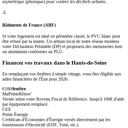
asymétrique (phonique) pour contrer les décibels urbains
.
⚠️
Bâtiments de France (ABF)
Si votre logement est situé en périmètre classé, le PVC blanc peut
être refusé par la mairie. Un artisan local de notre réseau montera
votre Déclaration Préalable (DP) et proposera des menuiseries bois
ou aluminium conformes au PLU.
Financez vos travaux dans le Hauts-de-Seine
En remplaçant vos fenêtres à simple vitrage, vous êtes éligible aux
aides financières de l'État pour 2026.
€100
/fenêtre
MaPrimeRénov'
Versée selon votre Revenu Fiscal de Référence. Jusqu'à 100€ d'aide
par équipement remplacé.
CEE
Prime Énergie
Certificats d'Économies d'Énergie versés directement par les
fournisseurs d'électricité (EDF, Total, etc.).