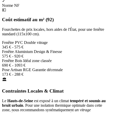
✓
Norme NF
💶
Coût estimatif au m² (92)
Fourchettes de prix locales, hors aides de l'État, pour une fenêtre
standard (115x100 cm).
Fenêtre PVC
Double vitrage
345 € - 575 €
Fenêtre Aluminium
Design & Finesse
575 € - 920 €
Fenêtre Bois
Idéal zone classée
690 € - 1093 €
Pose Artisan RGE
Garantie décennale
173 € - 288 €
🏛️
Contraintes Locales & Climat
Le
Hauts-de-Seine
est exposé à un climat
tempéré et soumis au
bruit urbain
. Pour une isolation thermique optimale dans cette
zone, nous recommandons systématiquement
un vitrage