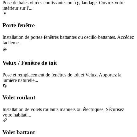
Pose de baies vitrées coulissantes ou à galandage. Ouvrez votre
intérieur sur l'...
🚪
Porte-fenêtre
Installation de portes-fenêtres battantes ou oscillo-battantes. Accédez
facileme...
☀️
Velux / Fenêtre de toit
Pose et remplacement de fenêtres de toit et Velux. Apportez la
lumière naturelle...
🔄
Volet roulant
Installation de volets roulants manuels ou électriques. Sécurisez
votre habitati...
📏
Volet battant