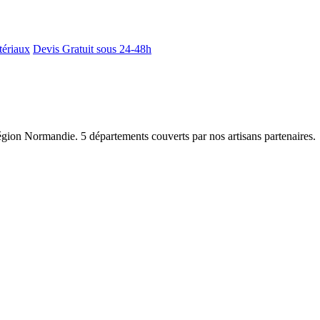
tériaux
Devis Gratuit sous 24-48h
région Normandie. 5 départements couverts par nos artisans partenaires.