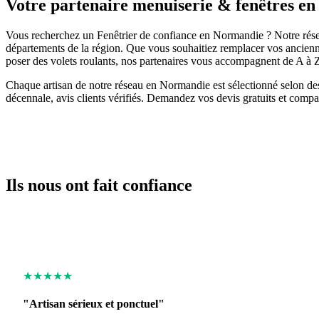
Votre partenaire menuiserie & fenêtres e
Vous recherchez un Fenêtrier de confiance en Normandie ? Notre réseau
départements de la région. Que vous souhaitiez remplacer vos ancienne
poser des volets roulants, nos partenaires vous accompagnent de A à 
Chaque artisan de notre réseau en Normandie est sélectionné selon des c
décennale, avis clients vérifiés. Demandez vos devis gratuits et compar
Ils nous ont fait confiance
★★★★★
"Artisan sérieux et ponctuel"