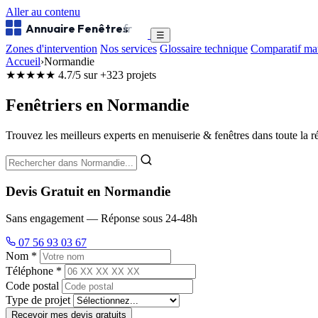
Aller au contenu
Annuaire Fenêtres
.fr
☰
Zones d'intervention
Nos services
Glossaire technique
Comparatif ma
Accueil
›
Normandie
★★★★★
4.7/5 sur +323 projets
Fenêtriers en Normandie
Trouvez les meilleurs experts en menuiserie & fenêtres dans toute la 
Devis Gratuit en Normandie
Sans engagement — Réponse sous 24-48h
07 56 93 03 67
Nom *
Téléphone *
Code postal
Type de projet
Recevoir mes devis gratuits