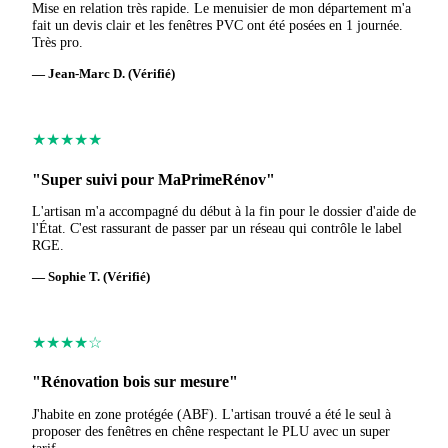
Mise en relation très rapide. Le menuisier de mon département m'a
fait un devis clair et les fenêtres PVC ont été posées en 1 journée.
Très pro.
— Jean-Marc D. (Vérifié)
★★★★★
"Super suivi pour MaPrimeRénov"
L'artisan m'a accompagné du début à la fin pour le dossier d'aide de
l'État. C'est rassurant de passer par un réseau qui contrôle le label
RGE.
— Sophie T. (Vérifié)
★★★★☆
"Rénovation bois sur mesure"
J'habite en zone protégée (ABF). L'artisan trouvé a été le seul à
proposer des fenêtres en chêne respectant le PLU avec un super
tarif.