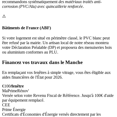
recommandons systématiquement
des matériaux traités anti-
corrosion (PVC/Alu) avec quincaillerie renforcée
.
⚠️
Bâtiments de France (ABF)
Si votre logement est situé en périmètre classé, le PVC blanc peut
être refusé par la mairie. Un artisan local de notre réseau montera
votre Déclaration Préalable (DP) et proposera des menuiseries bois
ou aluminium conformes au PLU.
Financez vos travaux dans le Manche
En remplaçant vos fenêtres à simple vitrage, vous êtes éligible aux
aides financières de l'État pour 2026.
€100
/fenêtre
MaPrimeRénov'
Versée selon votre Revenu Fiscal de Référence. Jusqu'à 100€ d'aide
par équipement remplacé.
CEE
Prime Énergie
Certificats d'Économies d'Énergie versés directement par les