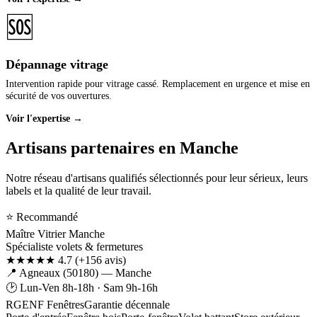
🆘
Dépannage vitrage
Intervention rapide pour vitrage cassé. Remplacement en urgence et mise en
sécurité de vos ouvertures.
Voir l'expertise →
Artisans partenaires en Manche
Notre réseau d'artisans qualifiés sélectionnés pour leur sérieux, leurs
labels et la qualité de leur travail.
⭐ Recommandé
Maître Vitrier Manche
Spécialiste volets & fermetures
★★★★★ 4.7
(+156 avis)
📍 Agneaux (50180) — Manche
🕑 Lun-Ven 8h-18h · Sam 9h-16h
RGE
NF Fenêtres
Garantie décennale