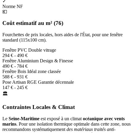
✓
Norme NF
💶
Coût estimatif au m² (76)
Fourchettes de prix locales, hors aides de l'État, pour une fenêtre
standard (115x100 cm).
Fenêtre PVC
Double vitrage
294 € - 490 €
Fenêtre Aluminium
Design & Finesse
490 € - 784 €
Fenêtre Bois
Idéal zone classée
588 € - 931 €
Pose Artisan RGE
Garantie décennale
147 € - 245 €
🏛️
Contraintes Locales & Climat
Le
Seine-Maritime
est exposé à un climat
océanique avec vents
marins
. Pour une isolation thermique optimale dans cette zone, nous
recommandons systématiquement
des matériaux traités anti-