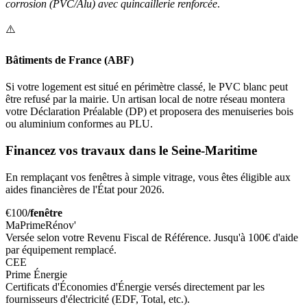
corrosion (PVC/Alu) avec quincaillerie renforcée
.
⚠️
Bâtiments de France (ABF)
Si votre logement est situé en périmètre classé, le PVC blanc peut
être refusé par la mairie. Un artisan local de notre réseau montera
votre Déclaration Préalable (DP) et proposera des menuiseries bois
ou aluminium conformes au PLU.
Financez vos travaux dans le Seine-Maritime
En remplaçant vos fenêtres à simple vitrage, vous êtes éligible aux
aides financières de l'État pour 2026.
€100
/fenêtre
MaPrimeRénov'
Versée selon votre Revenu Fiscal de Référence. Jusqu'à 100€ d'aide
par équipement remplacé.
CEE
Prime Énergie
Certificats d'Économies d'Énergie versés directement par les
fournisseurs d'électricité (EDF, Total, etc.).