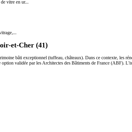
 vitre en ur...
itrage,...
oir-et-Cher (41)
trimoine bâti exceptionnel (tuffeau, châteaux). Dans ce contexte, les rén
e option validée par les Architectes des Bâtiments de France (ABF). L'is