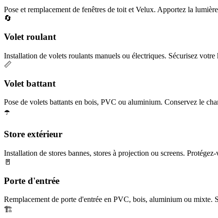
Pose et remplacement de fenêtres de toit et Velux. Apportez la lumière 
🔄
Volet roulant
Installation de volets roulants manuels ou électriques. Sécurisez votre h
📏
Volet battant
Pose de volets battants en bois, PVC ou aluminium. Conservez le char
☂️
Store extérieur
Installation de stores bannes, stores à projection ou screens. Protégez-
🚪
Porte d'entrée
Remplacement de porte d'entrée en PVC, bois, aluminium ou mixte. Séc
🏗️