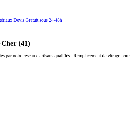
tériaux
Devis Gratuit sous 24-48h
t-Cher (41)
tes par notre réseau d'artisans qualifiés.. Remplacement de vitrage pour