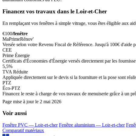
Financez vos travaux dans le Loir-et-Cher
En remplaçant vos fenêtres à simple vitrage, vous êtes éligible aux aid
€100
/fenêtre
MaPrimeRénov'
Versée selon votre Revenu Fiscal de Référence. Jusqu'à 100€ d'aide 
CEE
Prime Énergie
Certificats d'Économies d'Énergie versés directement par les fournisseur
5,5%
TVA Réduite
Appliquée directement sur le devis si la fourniture et la pose sont réa
PTZ
Éco-PTZ
Financez le reste à charge de vos travaux de menuiserie grâce à un prê
Page mise à jour le
2 mai 2026
Voir aussi
Fenêtre PVC — Loir-et-cher
Fenêtre aluminium — Loir-et-cher
Fenêt
Comparatif matériaux