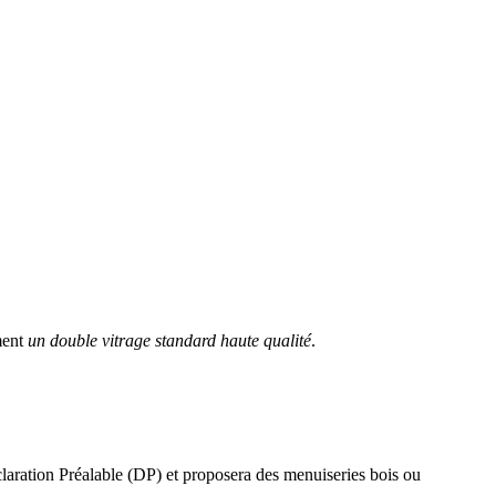
ment
un double vitrage standard haute qualité
.
éclaration Préalable (DP) et proposera des menuiseries bois ou