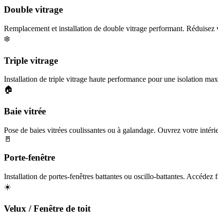
Double vitrage
Remplacement et installation de double vitrage performant. Réduisez v
❄️
Triple vitrage
Installation de triple vitrage haute performance pour une isolation maxi
🏠
Baie vitrée
Pose de baies vitrées coulissantes ou à galandage. Ouvrez votre intérieu
🚪
Porte-fenêtre
Installation de portes-fenêtres battantes ou oscillo-battantes. Accédez f
☀️
Velux / Fenêtre de toit