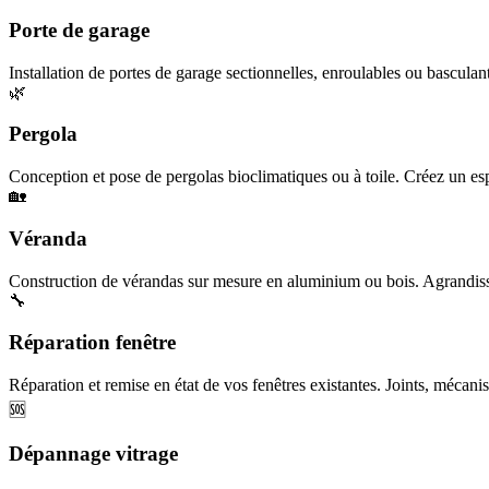
Porte de garage
Installation de portes de garage sectionnelles, enroulables ou basculan
🌿
Pergola
Conception et pose de pergolas bioclimatiques ou à toile. Créez un esp
🏡
Véranda
Construction de vérandas sur mesure en aluminium ou bois. Agrandisse
🔧
Réparation fenêtre
Réparation et remise en état de vos fenêtres existantes. Joints, mécanis
🆘
Dépannage vitrage