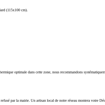
andard (115x100 cm).
n thermique optimale dans cette zone, nous recommandons systématique
e refusé par la mairie. Un artisan local de notre réseau montera votre D