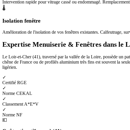
Intervention rapide pour vitrage cassé ou endommagé. Remplacement de
🌡️
Isolation fenêtre
Amélioration de l'isolation de vos fenêtres existantes. Calfeutrage, surv
Expertise Menuiserie & Fenêtres dans le L
Le Loir-et-Cher (41), traversé par la vallée de la Loire, possède un pa
chêne de France ou de profilés aluminium très fins est souvent la seul
ligérien.
✓
Certifié RGE
✓
Norme CEKAL
✓
Classement A*E*V
✓
Norme NF
💶