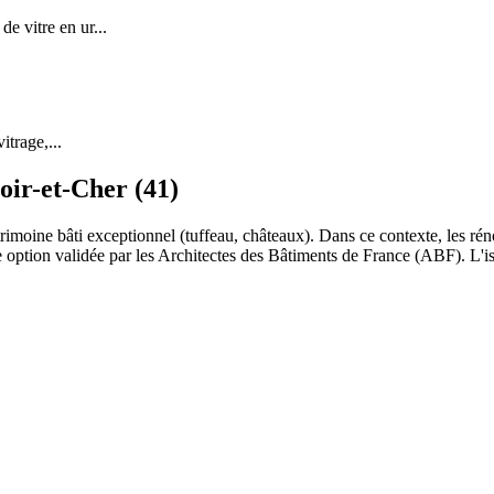
 vitre en ur...
itrage,...
oir-et-Cher (41)
trimoine bâti exceptionnel (tuffeau, châteaux). Dans ce contexte, les rén
e option validée par les Architectes des Bâtiments de France (ABF). L'is