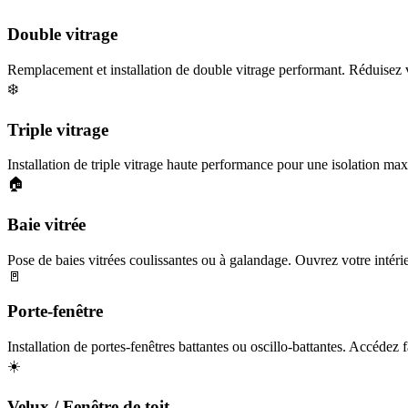
Double vitrage
Remplacement et installation de double vitrage performant. Réduisez v
❄️
Triple vitrage
Installation de triple vitrage haute performance pour une isolation maxi
🏠
Baie vitrée
Pose de baies vitrées coulissantes ou à galandage. Ouvrez votre intérieu
🚪
Porte-fenêtre
Installation de portes-fenêtres battantes ou oscillo-battantes. Accédez f
☀️
Velux / Fenêtre de toit