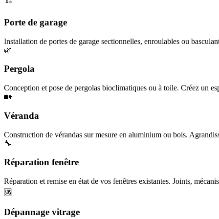
🏗️
Porte de garage
Installation de portes de garage sectionnelles, enroulables ou basculan
🌿
Pergola
Conception et pose de pergolas bioclimatiques ou à toile. Créez un esp
🏡
Véranda
Construction de vérandas sur mesure en aluminium ou bois. Agrandisse
🔧
Réparation fenêtre
Réparation et remise en état de vos fenêtres existantes. Joints, mécanis
🆘
Dépannage vitrage