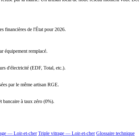
es financières de l'État pour 2026.
par équipement remplacé.
s d'électricité (EDF, Total, etc.).
lisées par le même artisan RGE.
t bancaire à taux zéro (0%).
age — Loir-et-cher
Triple vitrage — Loir-et-cher
Glossaire technique