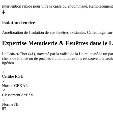
Intervention rapide pour vitrage cassé ou endommagé. Remplacement de
🌡️
Isolation fenêtre
Amélioration de l'isolation de vos fenêtres existantes. Calfeutrage, surv
Expertise Menuiserie & Fenêtres dans le L
Le Loir-et-Cher (41), traversé par la vallée de la Loire, possède un pa
chêne de France ou de profilés aluminium très fins est souvent la seul
ligérien.
✓
Certifié RGE
✓
Norme CEKAL
✓
Classement A*E*V
✓
Norme NF
💶