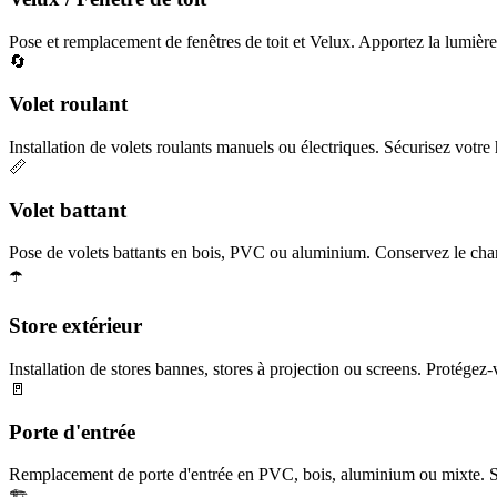
Pose et remplacement de fenêtres de toit et Velux. Apportez la lumière 
🔄
Volet roulant
Installation de volets roulants manuels ou électriques. Sécurisez votre h
📏
Volet battant
Pose de volets battants en bois, PVC ou aluminium. Conservez le char
☂️
Store extérieur
Installation de stores bannes, stores à projection ou screens. Protégez-
🚪
Porte d'entrée
Remplacement de porte d'entrée en PVC, bois, aluminium ou mixte. Séc