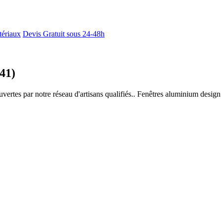
tériaux
Devis Gratuit sous 24-48h
41)
uvertes par notre réseau d'artisans qualifiés.. Fenêtres aluminium desig