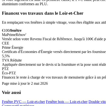
aluminium conformes au PLU.
Financez vos travaux dans le Loir-et-Cher
En remplaçant vos fenêtres à simple vitrage, vous êtes éligible aux aid
€100
/fenêtre
MaPrimeRénov'
Versée selon votre Revenu Fiscal de Référence. Jusqu'à 100€ d'aide 
CEE
Prime Énergie
Certificats d'Économies d'Énergie versés directement par les fournisseur
5,5%
TVA Réduite
Appliquée directement sur le devis si la fourniture et la pose sont réa
PTZ
Éco-PTZ
Financez le reste à charge de vos travaux de menuiserie grâce à un prê
Page mise à jour le
2 mai 2026
Voir aussi
Fenêtre PVC — Loir-et-cher
Fenêtre bois — Loir-et-cher
Double vitr
Comparatif matériaux