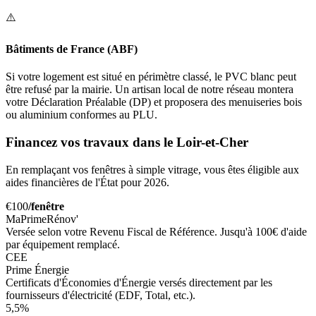
⚠️
Bâtiments de France (ABF)
Si votre logement est situé en périmètre classé, le PVC blanc peut
être refusé par la mairie. Un artisan local de notre réseau montera
votre Déclaration Préalable (DP) et proposera des menuiseries bois
ou aluminium conformes au PLU.
Financez vos travaux dans le Loir-et-Cher
En remplaçant vos fenêtres à simple vitrage, vous êtes éligible aux
aides financières de l'État pour 2026.
€100
/fenêtre
MaPrimeRénov'
Versée selon votre Revenu Fiscal de Référence. Jusqu'à 100€ d'aide
par équipement remplacé.
CEE
Prime Énergie
Certificats d'Économies d'Énergie versés directement par les
fournisseurs d'électricité (EDF, Total, etc.).
5,5%