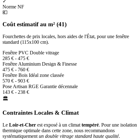
✓
Norme NF
💶
Coût estimatif au m² (41)
Fourchettes de prix locales, hors aides de l'État, pour une fenêtre
standard (115x100 cm).
Fenêtre PVC
Double vitrage
285 € - 475 €
Fenêtre Aluminium
Design & Finesse
475 € - 760 €
Fenêtre Bois
Idéal zone classée
570 € - 903 €
Pose Artisan RGE
Garantie décennale
143 € - 238 €
🏛️
Contraintes Locales & Climat
Le
Loir-et-Cher
est exposé à un climat
tempéré
. Pour une isolation
thermique optimale dans cette zone, nous recommandons
systématiquement
un double vitrage standard haute qualité
.