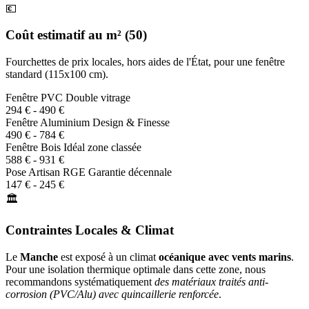
💶
Coût estimatif au m² (50)
Fourchettes de prix locales, hors aides de l'État, pour une fenêtre
standard (115x100 cm).
Fenêtre PVC
Double vitrage
294 € - 490 €
Fenêtre Aluminium
Design & Finesse
490 € - 784 €
Fenêtre Bois
Idéal zone classée
588 € - 931 €
Pose Artisan RGE
Garantie décennale
147 € - 245 €
🏛️
Contraintes Locales & Climat
Le
Manche
est exposé à un climat
océanique avec vents marins
.
Pour une isolation thermique optimale dans cette zone, nous
recommandons systématiquement
des matériaux traités anti-
corrosion (PVC/Alu) avec quincaillerie renforcée
.