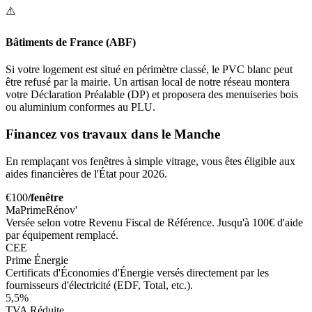
⚠️
Bâtiments de France (ABF)
Si votre logement est situé en périmètre classé, le PVC blanc peut
être refusé par la mairie. Un artisan local de notre réseau montera
votre Déclaration Préalable (DP) et proposera des menuiseries bois
ou aluminium conformes au PLU.
Financez vos travaux dans le Manche
En remplaçant vos fenêtres à simple vitrage, vous êtes éligible aux
aides financières de l'État pour 2026.
€100
/fenêtre
MaPrimeRénov'
Versée selon votre Revenu Fiscal de Référence. Jusqu'à 100€ d'aide
par équipement remplacé.
CEE
Prime Énergie
Certificats d'Économies d'Énergie versés directement par les
fournisseurs d'électricité (EDF, Total, etc.).
5,5%
TVA Réduite