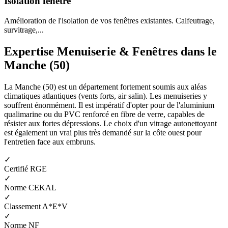
Isolation fenêtre
Amélioration de l'isolation de vos fenêtres existantes. Calfeutrage,
survitrage,...
Expertise Menuiserie & Fenêtres dans le
Manche (50)
La Manche (50) est un département fortement soumis aux aléas
climatiques atlantiques (vents forts, air salin). Les menuiseries y
souffrent énormément. Il est impératif d'opter pour de l'aluminium
qualimarine ou du PVC renforcé en fibre de verre, capables de
résister aux fortes dépressions. Le choix d'un vitrage autonettoyant
est également un vrai plus très demandé sur la côte ouest pour
l'entretien face aux embruns.
✓
Certifié RGE
✓
Norme CEKAL
✓
Classement A*E*V
✓
Norme NF