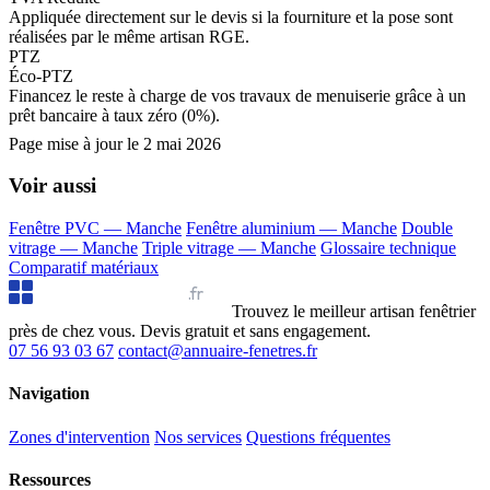
Appliquée directement sur le devis si la fourniture et la pose sont
réalisées par le même artisan RGE.
PTZ
Éco-PTZ
Financez le reste à charge de vos travaux de menuiserie grâce à un
prêt bancaire à taux zéro (0%).
Page mise à jour le
2 mai 2026
Voir aussi
Fenêtre PVC — Manche
Fenêtre aluminium — Manche
Double
vitrage — Manche
Triple vitrage — Manche
Glossaire technique
Comparatif matériaux
Annuaire Fenêtres
.fr
Trouvez le meilleur artisan fenêtrier
près de chez vous. Devis gratuit et sans engagement.
07 56 93 03 67
contact@annuaire-fenetres.fr
Navigation
Zones d'intervention
Nos services
Questions fréquentes
Ressources