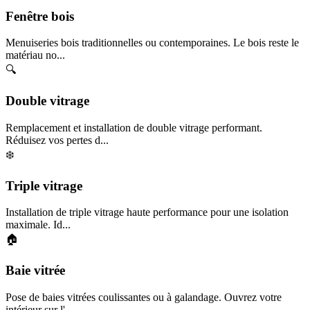
Fenêtre bois
Menuiseries bois traditionnelles ou contemporaines. Le bois reste le
matériau no...
🔍
Double vitrage
Remplacement et installation de double vitrage performant.
Réduisez vos pertes d...
❄️
Triple vitrage
Installation de triple vitrage haute performance pour une isolation
maximale. Id...
🏠
Baie vitrée
Pose de baies vitrées coulissantes ou à galandage. Ouvrez votre
intérieur sur l'...