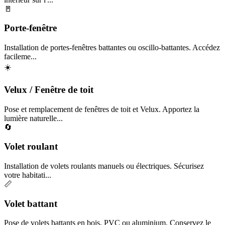
🚪
Porte-fenêtre
Installation de portes-fenêtres battantes ou oscillo-battantes. Accédez
facileme...
☀️
Velux / Fenêtre de toit
Pose et remplacement de fenêtres de toit et Velux. Apportez la
lumière naturelle...
🔄
Volet roulant
Installation de volets roulants manuels ou électriques. Sécurisez
votre habitati...
📏
Volet battant
Pose de volets battants en bois, PVC ou aluminium. Conservez le