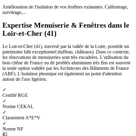
Amélioration de l'isolation de vos fenêtres existantes. Calfeutrage,
survitrage,...
Expertise Menuiserie & Fenêtres dans le
Loir-et-Cher (41)
Le Loir-et-Cher (41), traversé par la vallée de la Loire, possède un
patrimoine bâti exceptionnel (tuffeau, châteaux). Dans ce contexte,
les rénovations de menuiseries sont très encadrées. L'utilisation du
bois chêne de France ou de profilés aluminium très fins est souvent
la seule option validée par les Architectes des Bâtiments de France
(ABF). L'isolation phonique est également un point d'attention
autour de l'axe ligérien.
✓
Certifié RGE
✓
Norme CEKAL
✓
Classement A*E*V
✓
Norme NF
💶