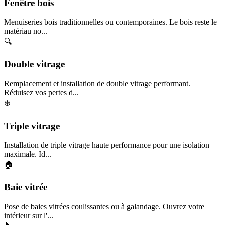
Fenêtre bois
Menuiseries bois traditionnelles ou contemporaines. Le bois reste le
matériau no...
🔍
Double vitrage
Remplacement et installation de double vitrage performant.
Réduisez vos pertes d...
❄️
Triple vitrage
Installation de triple vitrage haute performance pour une isolation
maximale. Id...
🏠
Baie vitrée
Pose de baies vitrées coulissantes ou à galandage. Ouvrez votre
intérieur sur l'...
🚪