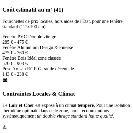
Coût estimatif au m² (41)
Fourchettes de prix locales, hors aides de l'État, pour une fenêtre
standard (115x100 cm).
Fenêtre PVC
Double vitrage
285 € - 475 €
Fenêtre Aluminium
Design & Finesse
475 € - 760 €
Fenêtre Bois
Idéal zone classée
570 € - 903 €
Pose Artisan RGE
Garantie décennale
143 € - 238 €
🏛️
Contraintes Locales & Climat
Le
Loir-et-Cher
est exposé à un climat
tempéré
. Pour une isolation
thermique optimale dans cette zone, nous recommandons
systématiquement
un double vitrage standard haute qualité
.
⚠️