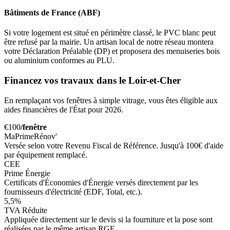
Bâtiments de France (ABF)
Si votre logement est situé en périmètre classé, le PVC blanc peut
être refusé par la mairie. Un artisan local de notre réseau montera
votre Déclaration Préalable (DP) et proposera des menuiseries bois
ou aluminium conformes au PLU.
Financez vos travaux dans le Loir-et-Cher
En remplaçant vos fenêtres à simple vitrage, vous êtes éligible aux
aides financières de l'État pour 2026.
€100
/fenêtre
MaPrimeRénov'
Versée selon votre Revenu Fiscal de Référence. Jusqu'à 100€ d'aide
par équipement remplacé.
CEE
Prime Énergie
Certificats d'Économies d'Énergie versés directement par les
fournisseurs d'électricité (EDF, Total, etc.).
5,5%
TVA Réduite
Appliquée directement sur le devis si la fourniture et la pose sont
réalisées par le même artisan RGE.