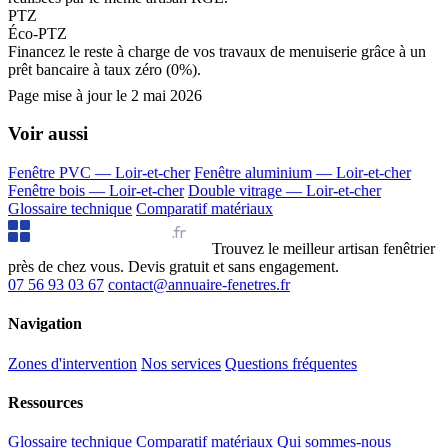
PTZ
Éco-PTZ
Financez le reste à charge de vos travaux de menuiserie grâce à un
prêt bancaire à taux zéro (0%).
Page mise à jour le
2 mai 2026
Voir aussi
Fenêtre PVC — Loir-et-cher
Fenêtre aluminium — Loir-et-cher
Fenêtre bois — Loir-et-cher
Double vitrage — Loir-et-cher
Glossaire technique
Comparatif matériaux
Annuaire Fenêtres
.fr
Trouvez le meilleur artisan fenêtrier
près de chez vous. Devis gratuit et sans engagement.
07 56 93 03 67
contact@annuaire-fenetres.fr
Navigation
Zones d'intervention
Nos services
Questions fréquentes
Ressources
Glossaire technique
Comparatif matériaux
Qui sommes-nous