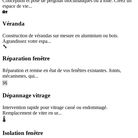
Conception et pose de pergolas bioclimatiques ou à toile. Créez un
espace de vie...
🏡
Véranda
Construction de vérandas sur mesure en aluminium ou bois.
Agrandissez votre espa...
🔧
Réparation fenêtre
Réparation et remise en état de vos fenêtres existantes. Joints,
mécanismes, qui...
🆘
Dépannage vitrage
Intervention rapide pour vitrage cassé ou endommagé.
Remplacement de vitre en ur...
🌡️
Isolation fenêtre